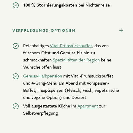
100 % Stornierungskosten
bei Nichtanreise
VERPFLEGUNGS-OPTIONEN
Reichhaltiges
Vital-Frühstücksbuffet
, das von
frischem Obst und Gemüse bis hin zu
schmackhaften
Spezialitäten der Region
keine
Wünsche offen lässt
Genuss-Halbpension
mit Vital-Frühstücksbuffet
und 4-Gang-Menü am Abend mit Vorspeisen-
Buffet, Hauptspeisen (Fleisch, Fisch, vegetarische
und vegane Option) und Dessert
Voll ausgestattete Küche im
Apartment
zur
Selbstverpflegung