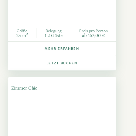
Größe
Belegung
Preis pro Person
23 m²
1-2 Gäste
ab 153,00 €
MEHR ERFAHREN
JETZT BUCHEN
Zimmer Chic