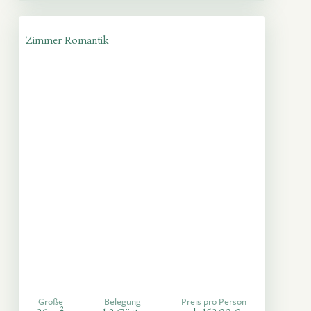
Zimmer Romantik
Größe
Belegung
Preis pro Person