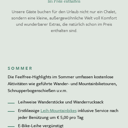
Im Preis enthalten
Unsere Gäste buchen für den Urlaub nicht nur ein Chalet,
sondern eine kleine, außergewöhnliche Welt voll Komfort
und wunderbarer Extras, die natürlich schon im Preis
enthalten sind.
SOMMER
Die Feelfree-Highlights im Sommer umfassen kostenlose
Aktivitäten wie geführte Wander- und Mountainbiketouren,
Schnupperbogenschießen u.v.m.
Leihweise Wanderstöcke und Wanderrucksack
Erstklassige
Leih-Mountainbikes
inklusive Service nach
jeder Benützung um € 5,00 pro Tag
E-Bike-Leihe vergünstigt