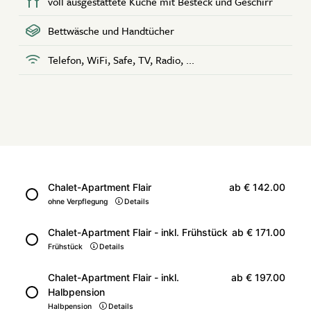
voll ausgestattete Küche mit Besteck und Geschirr
Bettwäsche und Handtücher
Telefon, WiFi, Safe, TV, Radio, ...
Chalet-Apartment Flair
ab
€ 142.00
ohne Verpflegung
Details
Chalet-Apartment Flair - inkl. Frühstück
ab
€ 171.00
Frühstück
Details
Chalet-Apartment Flair - inkl.
ab
€ 197.00
Halbpension
Halbpension
Details