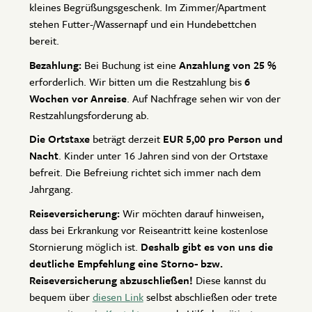
kleines Begrüßungsgeschenk. Im Zimmer/Apartment
stehen Futter-/Wassernapf und ein Hundebettchen
bereit.
Bezahlung:
Bei Buchung ist eine
Anzahlung von 25 %
erforderlich. Wir bitten um die Restzahlung bis
6
Wochen vor Anreise
. Auf Nachfrage sehen wir von der
Restzahlungsforderung ab.
Die Ortstaxe
beträgt derzeit
EUR 5,00 pro Person und
Nacht
. Kinder unter 16 Jahren sind von der Ortstaxe
befreit. Die Befreiung richtet sich immer nach dem
Jahrgang.
Reiseversicherung:
Wir möchten darauf hinweisen,
dass bei Erkrankung vor Reiseantritt keine kostenlose
Stornierung möglich ist.
Deshalb gibt es von uns die
deutliche Empfehlung eine Storno- bzw.
Reiseversicherung abzuschließen!
Diese kannst du
bequem über
diesen Link
selbst abschließen oder trete