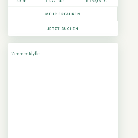
26 m²
1-2 Gäste
ab 153,00 €
MEHR ERFAHREN
JETZT BUCHEN
Zimmer Idylle