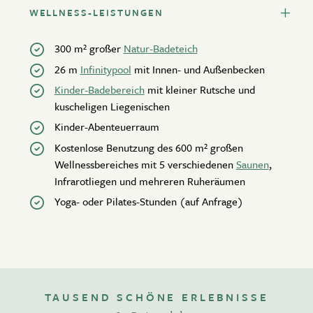
WELLNESS-LEISTUNGEN
300 m² großer
Natur-Badeteich
26 m
Infinitypool
mit Innen- und Außenbecken
Kinder-Badebereich
mit kleiner Rutsche und
kuscheligen Liegenischen
Kinder-Abenteuerraum
Kostenlose Benutzung des 600 m² großen
Wellnessbereiches mit 5 verschiedenen
Saunen
,
Infrarotliegen und mehreren Ruheräumen
Yoga- oder Pilates-Stunden (auf Anfrage)
TAUSEND SCHÖNE ERLEBNISSE