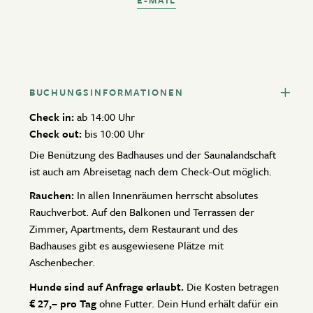
BUCHUNGSINFORMATIONEN
Check in:
ab 14:00 Uhr
Check out:
bis 10:00 Uhr
Die Benützung des Badhauses und der Saunalandschaft
ist auch am Abreisetag nach dem Check-Out möglich.
Rauchen:
In allen Innenräumen herrscht absolutes
Rauchverbot. Auf den Balkonen und Terrassen der
Zimmer, Apartments, dem Restaurant und des
Badhauses gibt es ausgewiesene Plätze mit
Aschenbecher.
Hunde sind auf Anfrage erlaubt.
Die Kosten betragen
€ 27,– pro Tag
ohne Futter. Dein Hund erhält dafür ein