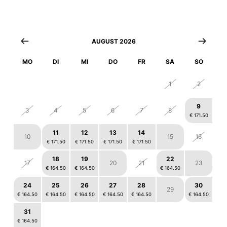
AUGUST 2026
MO
DI
MI
DO
FR
SA
SO
27
28
29
30
31
1
2
9
3
4
5
6
7
8
€ 171.50
11
12
13
14
10
15
16
€ 171.50
€ 171.50
€ 171.50
€ 171.50
18
19
22
17
20
21
23
€ 164.50
€ 164.50
€ 164.50
24
25
26
27
28
30
29
€ 164.50
€ 164.50
€ 164.50
€ 164.50
€ 164.50
€ 164.50
31
1
2
3
4
6
5
€ 164.50
€ 164.50
€ 164.50
€ 164.50
€ 164.50
€ 142.00