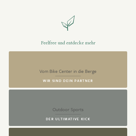
Feelfree und entdecke mehr
Vom Bike Center in die Berge
WIR SIND DEIN PARTNER
Outdoor Sports
DER ULTIMATIVE KICK