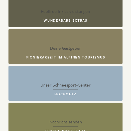
Feelfree Inklusivleistungen
WUNDERBARE EXTRAS
Deine Gastgeber
PIONIERARBEIT IM ALPINEN TOURISMUS
Unser Schneesport-Center
HOCHOETZ
Nachricht senden
FRAGEN KOSTET NIX