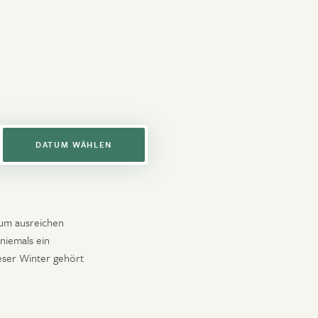
bar
Auswahl
BOTE
DATUM WÄHLEN
kaum ausreichen
 niemals ein
ieser Winter gehört