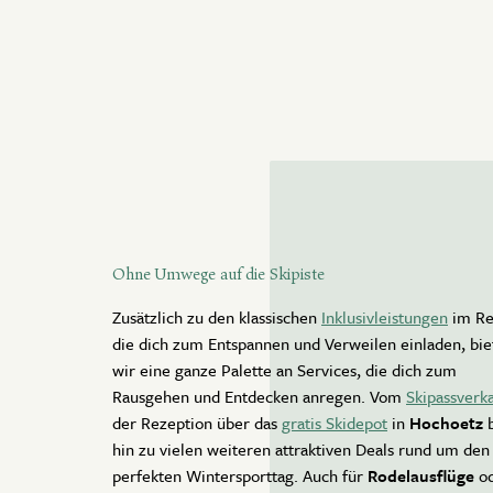
Newsletter
Gutscheine
Ohne Umwege auf die Skipiste
Zusätzlich zu den klassischen
Inklusivleistungen
im Re
die dich zum Entspannen und Verweilen einladen, bie
wir eine ganze Palette an Services, die dich zum
Rausgehen und Entdecken anregen. Vom
Skipassverk
der Rezeption über das
gratis Skidepot
in
Hochoetz
b
hin zu vielen weiteren attraktiven Deals rund um den
perfekten Wintersporttag. Auch für
Rodelausflüge
od