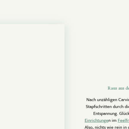
Raus aus de
Nach unzähligen Carvi
Stapfschritten durch di
Entspannung. Glück
Einrichtunge
n im
Feelf
Also, nichts wie rein in