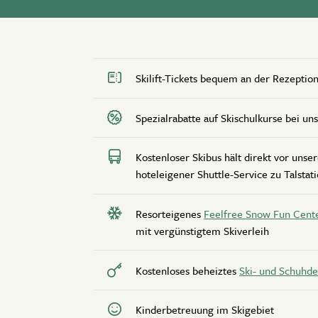
Skilift-Tickets bequem an der Rezeptio
Spezialrabatte auf Skischulkurse bei un
Kostenloser Skibus hält direkt vor unse
hoteleigener Shuttle-Service zu Talstat
Resorteigenes
Feelfree Snow Fun Cent
mit vergünstigtem Skiverleih
Kostenloses beheiztes
Ski- und Schuhd
Kinderbetreuung im Skigebiet