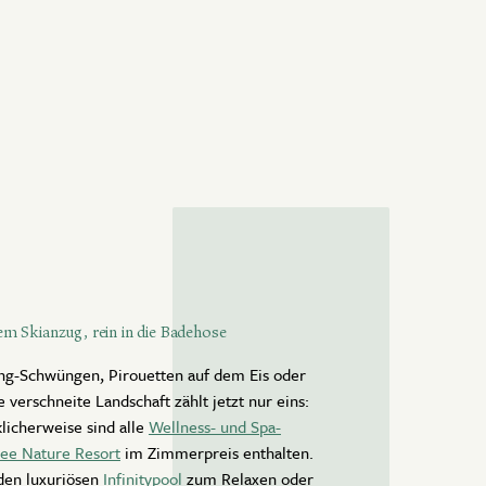
m Skianzug, rein in die Badehose
ng-Schwüngen, Pirouetten auf dem Eis oder
e verschneite Landschaft zählt jetzt nur eins:
licherweise sind alle
Wellness- und Spa-
ree Nature Resort
im Zimmerpreis enthalten.
 den luxuriösen
Infinitypool
zum Relaxen oder