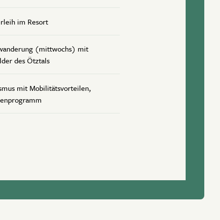
rleih im Resort
hwanderung (mittwochs) mit
der des Ötztals
smus mit Mobilitätsvorteilen,
rtenprogramm