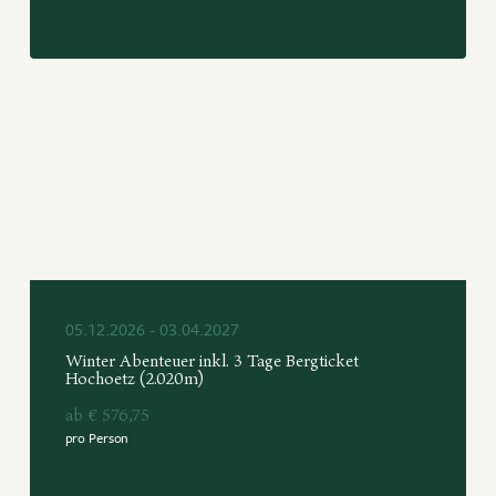
05.12.2026 - 03.04.2027
Winter Abenteuer inkl. 3 Tage Bergticket
Hochoetz (2.020m)
ab € 576,75
pro Person