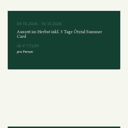
04.10.2026 - 18.10.2026
Auszeit im Herbst inkl. 3 Tage Ötztal Summer
Card
ab € 733,00
pro Person