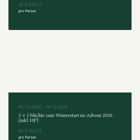
ab € 228,75
pro Person
05.12.2026 - 19.12.2026
3 + 1 Nächte zum Winterstart im Advent 2026
(inkl. HP)
ab € 501,75
pro Person