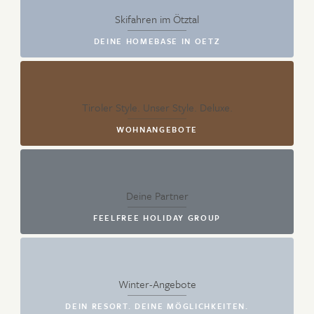
Skifahren im Ötztal
DEINE HOMEBASE IN OETZ
Tiroler Style. Unser Style. Deluxe.
WOHNANGEBOTE
Deine Partner
FEELFREE HOLIDAY GROUP
Winter-Angebote
DEIN RESORT. DEINE MÖGLICHKEITEN.