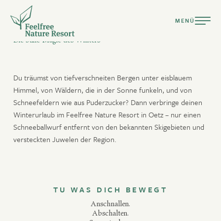
MENÜ
ÖTZTAL-URLAUB IM SCHNEE
Die stille Magie des Winters
Du träumst von tiefverschneiten Bergen unter eisblauem
Himmel, von Wäldern, die in der Sonne funkeln, und von
Schneefeldern wie aus Puderzucker? Dann verbringe deinen
DEUTSCH
Winterurlaub im Feelfree Nature Resort in Oetz – nur einen
ENGLISH
Schneeballwurf entfernt von den bekannten Skigebieten und
versteckten Juwelen der Region.
Resort
Bereit für Urlaub ganz nach deiner Natur?
Suiten & Chalets
Kulinarik
TU WAS DICH BEWEGT
nur Anreise
nur Abreise
verfügbar
Pools & Spa
Anschnallen.
keine An- & Abreise
nicht verfügbar
Auswahl
Abschalten.
Aktiv Sommer