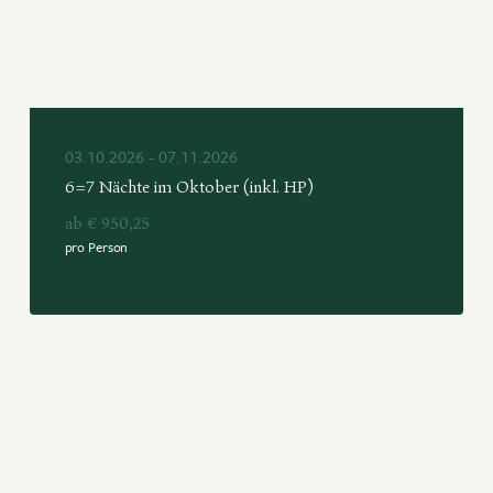
03.10.2026 - 07.11.2026
6=7 Nächte im Oktober (inkl. HP)
ab € 950,25
pro Person