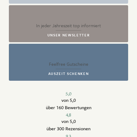
In jeder Jahreszeit top informiert
UNSER NEWSLETTER
Feelfree Gutscheine
AUSZEIT SCHENKEN
5,0
von 5,0
über 160 Bewertungen
4,8
von 5,0
über 300 Rezensionen
9,3