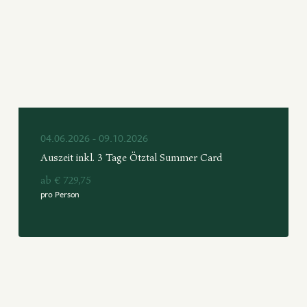
04.06.2026 - 09.10.2026
Auszeit inkl. 3 Tage Ötztal Summer Card
ab € 729,75
pro Person