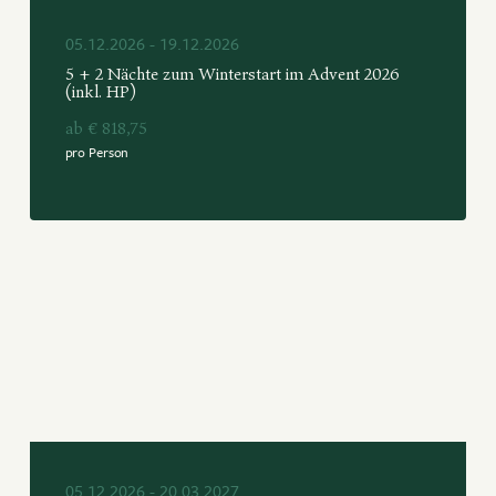
05.12.2026 - 19.12.2026
5 + 2 Nächte zum Winterstart im Advent 2026
(inkl. HP)
ab € 818,75
pro Person
05.12.2026 - 20.03.2027