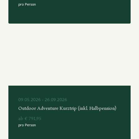
pro Person
09.05.2026 - 26.09.2026
Outdoor Adventure Kurztrip (inkl. Halbpension)
ab € 791,95
pro Person