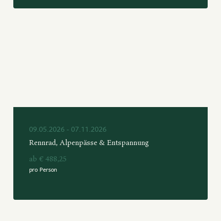
09.05.2026 - 07.11.2026
Rennrad, Alpenpässe & Entspannung
ab € 488,25
pro Person