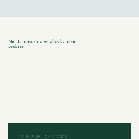
Nichts müssen, aber alles können.
Feelfree.
13.09.2026 - 07.11.2026