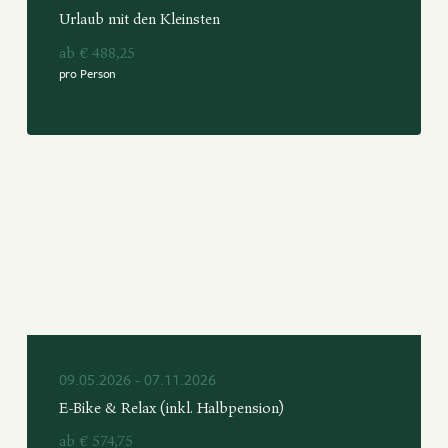
Urlaub mit den Kleinsten
ab € 488,25
pro Person
09.05.2026 - 07.11.2026
E-Bike & Relax (inkl. Halbpension)
ab € 574,75