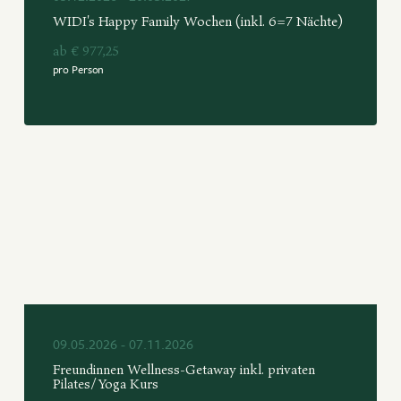
WIDI's Happy Family Wochen (inkl. 6=7 Nächte)
ab € 977,25
pro Person
09.05.2026 - 07.11.2026
Freundinnen Wellness-Getaway inkl. privaten
Pilates/Yoga Kurs