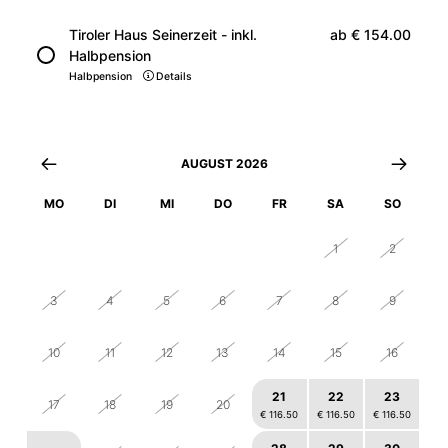
Tiroler Haus Seinerzeit - inkl.
ab
€ 154.00
Halbpension
Halbpension
Details
AUGUST 2026
MO
DI
MI
DO
FR
SA
SO
27
28
29
30
31
1
2
3
4
5
6
7
8
9
10
11
12
13
14
15
16
21
22
23
17
18
19
20
€ 116.50
€ 116.50
€ 116.50