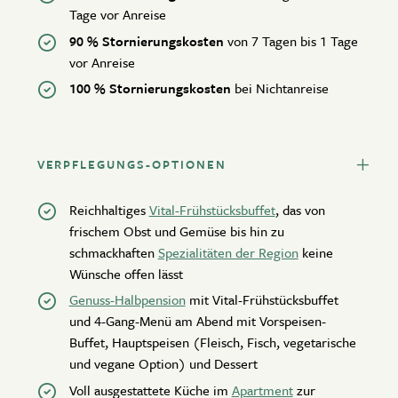
Tage vor Anreise
90 % Stornierungskosten
von 7 Tagen bis 1 Tage
vor Anreise
100 % Stornierungskosten
bei Nichtanreise
VERPFLEGUNGS-OPTIONEN
Reichhaltiges
Vital-Frühstücksbuffet
, das von
frischem Obst und Gemüse bis hin zu
schmackhaften
Spezialitäten der Region
keine
Wünsche offen lässt
Genuss-Halbpension
mit Vital-Frühstücksbuffet
und 4-Gang-Menü am Abend mit Vorspeisen-
Buffet, Hauptspeisen (Fleisch, Fisch, vegetarische
und vegane Option) und Dessert
Voll ausgestattete Küche im
Apartment
zur