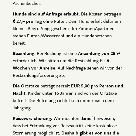
Aschenbecher.
Hunde sind auf Anfrage erlaubt.
Die Kosten betragen
€ 27,– pro Tag
ohne Futter. Dein Hund erhält dafür ein
kleines Begrüßungsgeschenk. Im Zimmer/Apartment
stehen Futter-/Wassernapf und ein Hundebettchen
bereit.
Bezahlung:
Bei Buchung ist eine
Anzahlung von 25 %
erforderlich. Wir bitten um die Restzahlung bis
6
Wochen vor Anreise
. Auf Nachfrage sehen wir von der
Restzahlungsforderung ab.
Die Ortstaxe
beträgt derzeit
EUR 5,00 pro Person und
Nacht
. Kinder unter 16 Jahren sind von der Ortstaxe
befreit. Die Befreiung richtet sich immer nach dem
Jahrgang.
Reiseversicherung:
Wir möchten darauf hinweisen,
dass bei Erkrankung vor Reiseantritt keine kostenlose
Stornierung möglich ist.
Deshalb gibt es von uns die