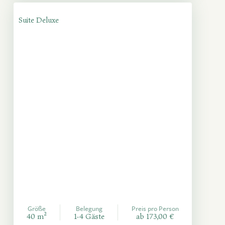
Suite Deluxe
Größe
Belegung
Preis pro Person
40 m²
1-4 Gäste
ab 173,00 €