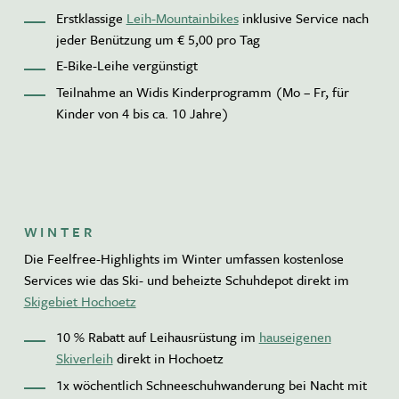
Erstklassige
Leih-Mountainbikes
inklusive Service nach
jeder Benützung um € 5,00 pro Tag
E-Bike-Leihe vergünstigt
Teilnahme an Widis Kinderprogramm (Mo – Fr, für
Kinder von 4 bis ca. 10 Jahre)
WINTER
Die Feelfree-Highlights im Winter umfassen kostenlose
Services wie das Ski- und beheizte Schuhdepot direkt im
Skigebiet Hochoetz
10 % Rabatt auf Leihausrüstung im
hauseigenen
Skiverleih
direkt in Hochoetz
1x wöchentlich Schneeschuhwanderung bei Nacht mit