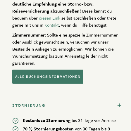
deutliche Empfehlung eine Storno- bzw.
Reiseversicherung abzuschließen!
Diese kannst du
bequem über
diesen Link
selbst abschließen oder trete
gerne mit uns in
Kontakt
, wenn du Hilfe benötigst.
Zimmernummer:
Sollte eine spezielle Zimmernummer
oder Ausblick gewünscht sein, versuchen wir unser
Bestes dein Anliegen zu ermöglichen. Wir können die
Wunschumsetzung bis zum Anreisetag leider nicht
garantieren.
ALLE BUCHUNGSINFORMATIONEN
STORNIERUNG
Kostenlose Stornierung
bis 31 Tage vor Anreise
70 % Stornierungskosten
von 30 Tagen bis 8