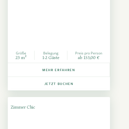
Größe
Belegung
Preis pro Person
23 m²
1-2 Gäste
ab 153,00 €
MEHR ERFAHREN
JETZT BUCHEN
Zimmer Chic